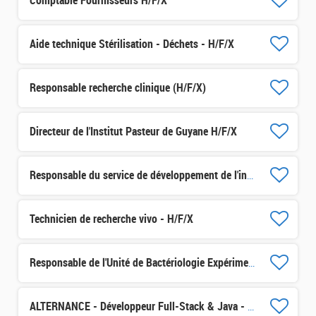
Comptable Fournisseurs H/F/X
Aide technique Stérilisation - Déchets - H/F/X
Responsable recherche clinique (H/F/X)
Directeur de l'Institut Pasteur de Guyane H/F/X
Responsable du service de développement de l'innovation H/F/X
Technicien de recherche vivo - H/F/X
Responsable de l'Unité de Bactériologie Expérimentale (UBE) - 
ALTERNANCE - Développeur Full-Stack & Java - H/F/X