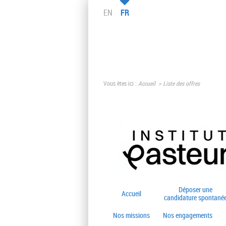
EN
FR
Vous êtes ici :
Accueil
Liste des offres
Déposer une
Accueil
candidature spontané
Nos missions
Nos engagements