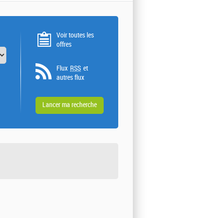
Voir toutes les
offres
Flux
RSS
et
autres flux