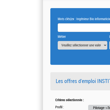
Mots clés
(ex : Ingénieur Bio informatici
Métier
Les offres d'emploi INS
Critères sélectionnés :
Profil :
Pilotage-->T