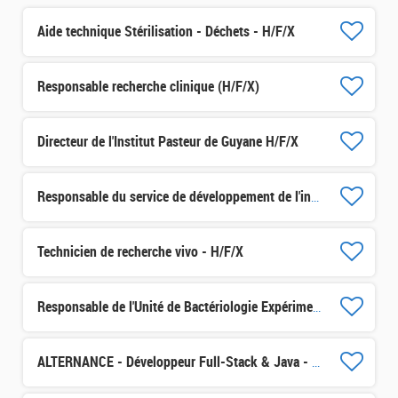
Aide technique Stérilisation - Déchets - H/F/X
Responsable recherche clinique (H/F/X)
Directeur de l'Institut Pasteur de Guyane H/F/X
Responsable du service de développement de l'innovation H/F/X
Technicien de recherche vivo - H/F/X
Responsable de l'Unité de Bactériologie Expérimentale (UBE) - IP Madagascar H/F/X
ALTERNANCE - Développeur Full-Stack & Java - H/F/X