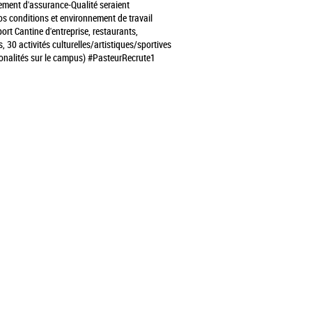
ement d'assurance-Qualité seraient
s conditions et environnement de travail
port
Cantine d'entreprise, restaurants,
s, 30 activités culturelles/artistiques/sportives
ionalités sur le campus)
#PasteurRecrute1