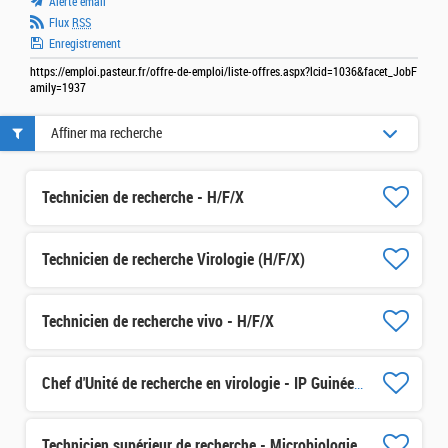
Alerte email
Flux
RSS
Enregistrement
https://emploi.pasteur.fr/offre-de-emploi/liste-offres.aspx?lcid=1036&facet_JobF
amily=1937
Affiner ma recherche
Technicien de recherche - H/F/X
Technicien de recherche Virologie (H/F/X)
Technicien de recherche vivo - H/F/X
Chef d'Unité de recherche en virologie - IP Guinée H/F/X
Technicien supérieur de recherche - Microbiologie H/F/X