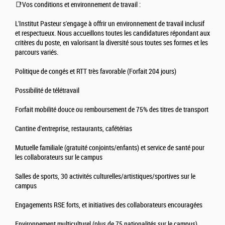
📑Vos conditions et environnement de travail :
L'Institut Pasteur s'engage à offrir un environnement de travail inclusif
et respectueux. Nous accueillons toutes les candidatures répondant aux
critères du poste, en valorisant la diversité sous toutes ses formes et les
parcours variés.
Politique de congés et RTT très favorable (Forfait 204 jours)
Possibilité de télétravail
Forfait mobilité douce ou remboursement de 75% des titres de transport
Cantine d'entreprise, restaurants, cafétérias
Mutuelle familiale (gratuité conjoints/enfants) et service de santé pour
les collaborateurs sur le campus
Salles de sports, 30 activités culturelles/artistiques/sportives sur le
campus
Engagements RSE forts, et initiatives des collaborateurs encouragées
Environnement multiculturel (plus de 75 nationalités sur le campus)