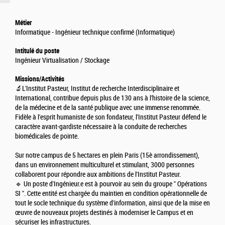
Métier
Informatique - Ingénieur technique confirmé (Informatique)
Intitulé du poste
Ingénieur Virtualisation / Stockage
Missions/Activités
🔬L'Institut Pasteur, Institut de recherche Interdisciplinaire et
International, contribue depuis plus de 130 ans à l'histoire de la science,
de la médecine et de la santé publique avec une immense renommée.
Fidèle à l'esprit humaniste de son fondateur, l'Institut Pasteur défend le
caractère avant-gardiste nécessaire à la conduite de recherches
biomédicales de pointe.
Sur notre campus de 5 hectares en plein Paris (15è arrondissement),
dans un environnement multiculturel et stimulant, 3000 personnes
collaborent pour répondre aux ambitions de l'Institut Pasteur.
🔹 Un poste d'Ingénieur.e est à pourvoir au sein du groupe " Opérations
SI ". Cette entité est chargée du maintien en condition opérationnelle de
tout le socle technique du système d'information, ainsi que de la mise en
œuvre de nouveaux projets destinés à moderniser le Campus et en
sécuriser les infrastructures.