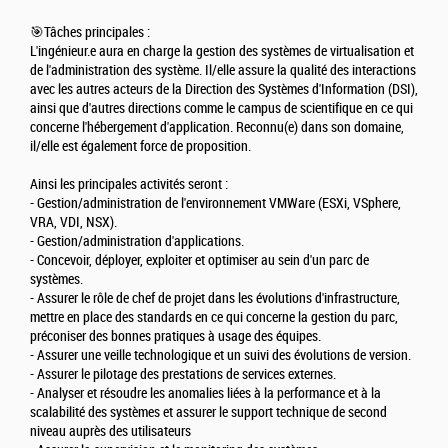
🎯Tâches principales :
L'ingénieur.e aura en charge la gestion des systèmes de virtualisation et
de l'administration des système. Il/elle assure la qualité des interactions
avec les autres acteurs de la Direction des Systèmes d'Information (DSI),
ainsi que d'autres directions comme le campus de scientifique en ce qui
concerne l'hébergement d'application. Reconnu(e) dans son domaine,
il/elle est également force de proposition.
Ainsi les principales activités seront :
- Gestion/administration de l'environnement VMWare (ESXi, VSphere,
VRA, VDI, NSX).
- Gestion/administration d'applications.
- Concevoir, déployer, exploiter et optimiser au sein d'un parc de
systèmes.
- Assurer le rôle de chef de projet dans les évolutions d'infrastructure,
mettre en place des standards en ce qui concerne la gestion du parc,
préconiser des bonnes pratiques à usage des équipes.
- Assurer une veille technologique et un suivi des évolutions de version.
- Assurer le pilotage des prestations de services externes.
- Analyser et résoudre les anomalies liées à la performance et à la
scalabilité des systèmes et assurer le support technique de second
niveau auprès des utilisateurs