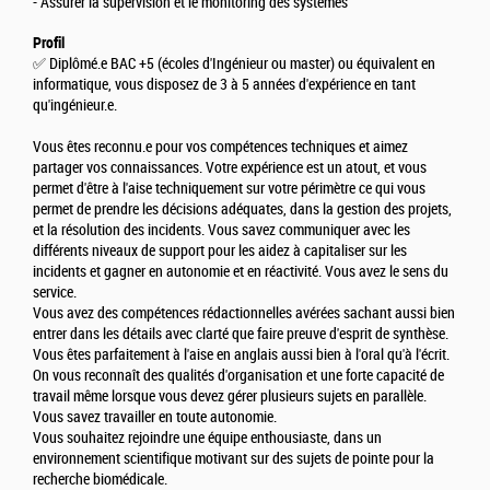
- Assurer la supervision et le monitoring des systèmes
Profil
✅ Diplômé.e BAC +5 (écoles d'Ingénieur ou master) ou équivalent en
informatique, vous disposez de 3 à 5 années d'expérience en tant
qu'ingénieur.e.
Vous êtes reconnu.e pour vos compétences techniques et aimez
partager vos connaissances. Votre expérience est un atout, et vous
permet d'être à l'aise techniquement sur votre périmètre ce qui vous
permet de prendre les décisions adéquates, dans la gestion des projets,
et la résolution des incidents. Vous savez communiquer avec les
différents niveaux de support pour les aidez à capitaliser sur les
incidents et gagner en autonomie et en réactivité. Vous avez le sens du
service.
Vous avez des compétences rédactionnelles avérées sachant aussi bien
entrer dans les détails avec clarté que faire preuve d'esprit de synthèse.
Vous êtes parfaitement à l'aise en anglais aussi bien à l'oral qu'à l'écrit.
On vous reconnaît des qualités d'organisation et une forte capacité de
travail même lorsque vous devez gérer plusieurs sujets en parallèle.
Vous savez travailler en toute autonomie.
Vous souhaitez rejoindre une équipe enthousiaste, dans un
environnement scientifique motivant sur des sujets de pointe pour la
recherche biomédicale.