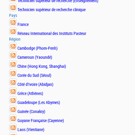
Technicien supérieur de recherche (Enseignement)
Technicien supérieur de recherche clinique
Pays
France
Réseau International des Instituts Pasteur
Région
Cambodge (Phom-Penh)
Cameroun (Yaoundé)
Chine (Hong Kong, Shanghai)
Corée du Sud (Séoul)
Côté d'Ivoire (Abidjan)
Grèce (Athènes)
Guadeloupe (Les Abymes)
Guinée (Conakry)
Guyane Française (Cayenne)
Laos (Vientiane)