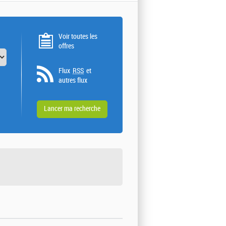
Voir toutes les
offres
Flux
RSS
et
autres flux