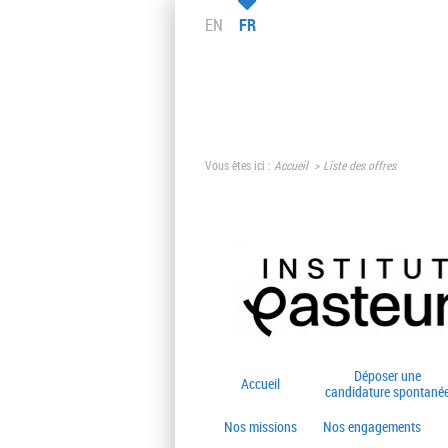
EN
FR
Vous êtes ici :
Accueil
Liste des offres
Déposer une
Accueil
candidature spontané
Nos missions
Nos engagements