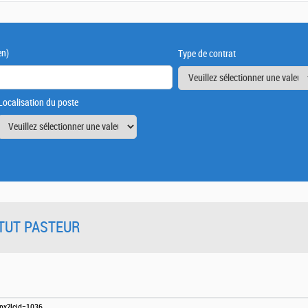
en)
Type de contrat
Localisation du poste
TITUT PASTEUR
aspx?lcid=1036