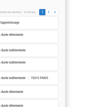
1
2
ombre de résultats :
18 offre(s)
d'apprentissage
à durée déterminée
à durée indéterminée
à durée indéterminée
à durée indéterminée
75015 PARIS
à durée déterminée
à durée déterminée