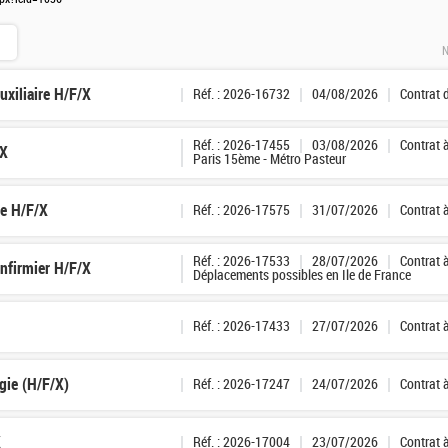
N
xiliaire H/F/X
Réf. : 2026-16732
04/08/2026
Contrat 
Réf. : 2026-17455
03/08/2026
Contrat 
/X
Paris 15ème - Métro Pasteur
ge H/F/X
Réf. : 2026-17575
31/07/2026
Contrat 
Réf. : 2026-17533
28/07/2026
Contrat 
Infirmier H/F/X
Déplacements possibles en Ile de France
Réf. : 2026-17433
27/07/2026
Contrat 
gie (H/F/X)
Réf. : 2026-17247
24/07/2026
Contrat 
X
Réf. : 2026-17004
23/07/2026
Contrat 