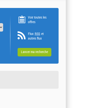
Voir toutes les
offres
Flux
RSS
et
autres flux