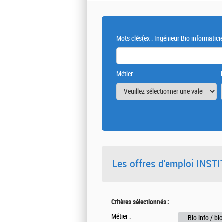
Mots clés
(ex : Ingénieur Bio informatici
Métier
Les offres d'emploi INS
Critères sélectionnés :
Métier :
Bio info / bi