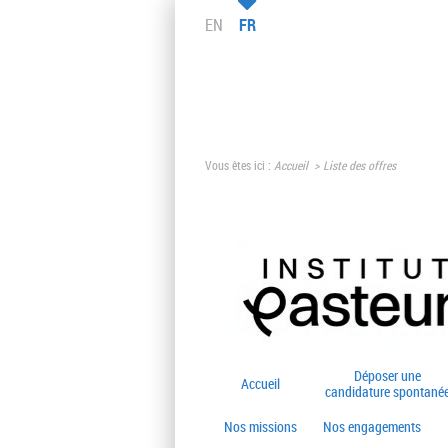
EN
FR
Vous êtes ici :
Accueil
Liste des offres
Déposer une
Accueil
candidature spontané
Nos missions
Nos engagements