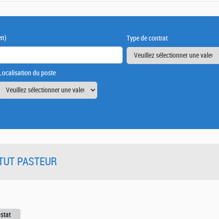
en)
Type de contrat
Localisation du poste
TITUT PASTEUR
ostat