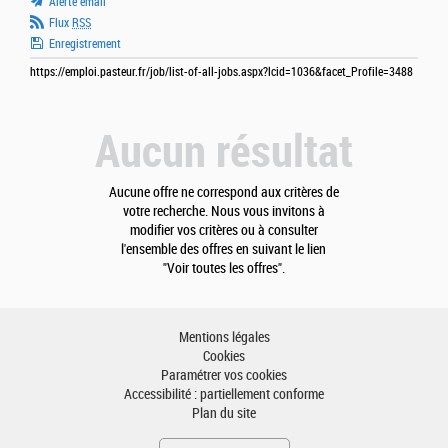
Alerte email
Flux
RSS
Enregistrement
https://emploi.pasteur.fr/job/list-of-all-jobs.aspx?lcid=1036&facet_Profile=3488
Aucun résultat
Aucune offre ne correspond aux critères de
votre recherche. Nous vous invitons à
modifier vos critères ou à consulter
l'ensemble des offres en suivant le lien
"Voir toutes les offres".
Mentions légales
Cookies
Paramétrer vos cookies
Accessibilité : partiellement conforme
Plan du site