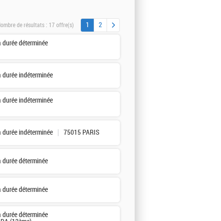
1
2
ombre de résultats :
17 offre(s)
à durée déterminée
à durée indéterminée
à durée indéterminée
à durée indéterminée
75015 PARIS
à durée déterminée
à durée déterminée
à durée déterminée