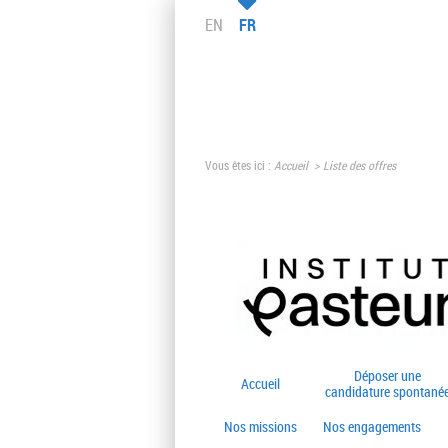
EN
FR
Vous êtes ici :
Accueil
Liste des offres
Déposer une
Accueil
candidature spontané
Nos missions
Nos engagements