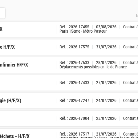
N
Réf. : 2026-17455
03/08/2026
Contrat 
/X
Paris 15ème - Métro Pasteur
ge H/F/X
Réf. : 2026-17575
31/07/2026
Contrat 
Réf. : 2026-17533
28/07/2026
Contrat 
Infirmier H/F/X
Déplacements possibles en Ile de France
Réf. : 2026-17433
27/07/2026
Contrat 
gie (H/F/X)
Réf. : 2026-17247
24/07/2026
Contrat 
X
Réf. : 2026-17004
23/07/2026
Contrat 
Réf. : 2026-17517
21/07/2026
Contrat 
 Déchets - H/F/X