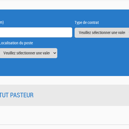
en)
Type de contrat
Localisation du poste
TITUT PASTEUR