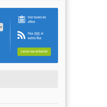
Voir toutes les
offres
Flux
RSS
et
autres flux