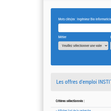
Mots clés
(ex : Ingénieur Bio informatici
Métier
Les offres d'emploi INS
Critères sélectionnés :
» Afficher l'url de la recherche