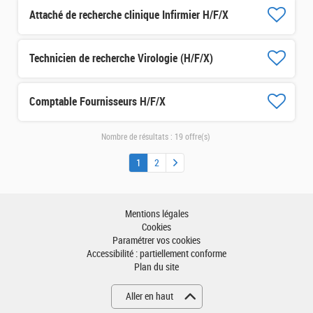
Attaché de recherche clinique Infirmier H/F/X
Technicien de recherche Virologie (H/F/X)
Comptable Fournisseurs H/F/X
Nombre de résultats :
19 offre(s)
1
2
Mentions légales
Cookies
Paramétrer vos cookies
Accessibilité : partiellement conforme
Plan du site
Aller en haut