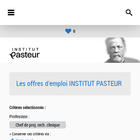
0
Les offres d'emploi INSTITUT PASTEUR
Critères sélectionnés :
Profession :
Chef de proj. rech. clinique
» Conserver ces critères via :