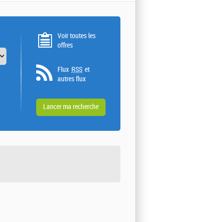
Voir toutes les
offres
Flux
RSS
et
autres flux