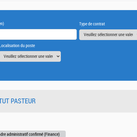
en)
Type de contrat
Localisation du poste
TITUT PASTEUR
dre administratif confirmé (Finance)