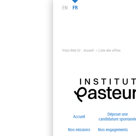
EN
FR
Vous êtes ici :
Accueil
Liste des offres
Déposer une
Accueil
candidature spontané
Nos missions
Nos engagements