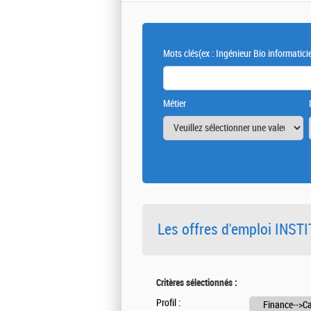
Mots clés
(ex : Ingénieur Bio informatici
Métier
Les offres d'emploi INS
Critères sélectionnés :
Profil :
Finance-->Ca