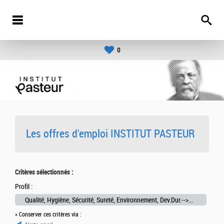
0
Les offres d'emploi INSTITUT PASTEUR
Critères sélectionnés :
Profil :
Qualité, Hygiène, Sécurité, Sureté, Environnement, Dev.Dur.-->Aide technique (Qualité, Hygiène, Sécurité, Sureté, Environnement, Dev.Dur.)
» Conserver ces critères via :