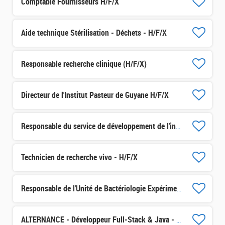
Comptable Fournisseurs H/F/X
Aide technique Stérilisation - Déchets - H/F/X
Responsable recherche clinique (H/F/X)
Directeur de l'Institut Pasteur de Guyane H/F/X
Responsable du service de développement de l'innovation H/F/X
Technicien de recherche vivo - H/F/X
Responsable de l'Unité de Bactériologie Expérimentale (UBE) - 
ALTERNANCE - Développeur Full-Stack & Java - H/F/X