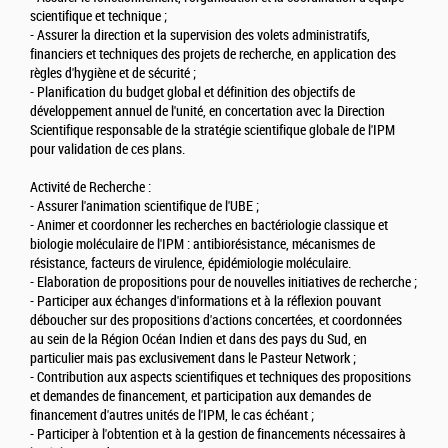
scientifique et technique ;
- Assurer la direction et la supervision des volets administratifs,
financiers et techniques des projets de recherche, en application des
règles d'hygiène et de sécurité ;
- Planification du budget global et définition des objectifs de
développement annuel de l'unité, en concertation avec la Direction
Scientifique responsable de la stratégie scientifique globale de l'IPM
pour validation de ces plans.
Activité de Recherche :
- Assurer l'animation scientifique de l'UBE ;
- Animer et coordonner les recherches en bactériologie classique et
biologie moléculaire de l'IPM : antibiorésistance, mécanismes de
résistance, facteurs de virulence, épidémiologie moléculaire.
- Elaboration de propositions pour de nouvelles initiatives de recherche ;
- Participer aux échanges d'informations et à la réflexion pouvant
déboucher sur des propositions d'actions concertées, et coordonnées
au sein de la Région Océan Indien et dans des pays du Sud, en
particulier mais pas exclusivement dans le Pasteur Network ;
- Contribution aux aspects scientifiques et techniques des propositions
et demandes de financement, et participation aux demandes de
financement d'autres unités de l'IPM, le cas échéant ;
- Participer à l'obtention et à la gestion de financements nécessaires à