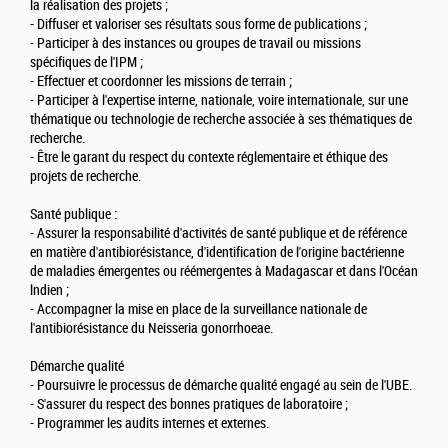
la réalisation des projets ;
- Diffuser et valoriser ses résultats sous forme de publications ;
- Participer à des instances ou groupes de travail ou missions
spécifiques de l'IPM ;
- Effectuer et coordonner les missions de terrain ;
- Participer à l'expertise interne, nationale, voire internationale, sur une
thématique ou technologie de recherche associée à ses thématiques de
recherche.
- Être le garant du respect du contexte réglementaire et éthique des
projets de recherche.
Santé publique :
- Assurer la responsabilité d'activités de santé publique et de référence
en matière d'antibiorésistance, d'identification de l'origine bactérienne
de maladies émergentes ou réémergentes à Madagascar et dans l'Océan
lndien ;
- Accompagner la mise en place de la surveillance nationale de
l'antibiorésistance du Neisseria gonorrhoeae.
Démarche qualité
- Poursuivre le processus de démarche qualité engagé au sein de l'UBE.
- S'assurer du respect des bonnes pratiques de laboratoire ;
- Programmer les audits internes et externes.