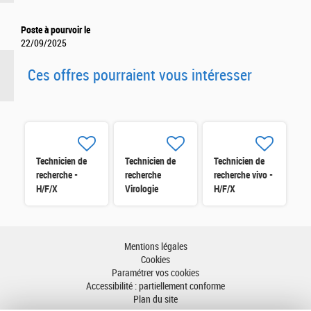
Poste à pourvoir le
22/09/2025
Ces offres pourraient vous intéresser
Technicien de
Technicien de
Technicien de
recherche -
recherche
recherche vivo -
H/F/X
Virologie
H/F/X
(H/F/X)
Mentions légales
Cookies
Paramétrer vos cookies
Accessibilité : partiellement conforme
Plan du site