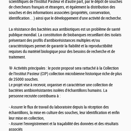
scientifiques de l'Institut Pasteur et d'autre part, par le dépôt de souches
de chercheurs français et étrangers, et également la distribution des
souches et des informations associées (propriétés, conservation,
identification…) ainsi que le développement d'une activité de recherche.
La résistance des bactéries aux antibiotiques est un problème de santé
publique mondial. La constitution de biobanques recueillant des isolats
présentant des profils d'antibiorésistances multiples et/ou
caractéristiques permet de garantir la fiabilité et la reproductibilité
requises du matériel biologique pour des besoins de recherche et de
traitement.
🎯 Activités principales : le poste proposé sera rattaché à la Collection
de l'Institut Pasteur (CIP) collection microbienne historique riche de plus
de 25000 souches.
Le projet vise à recevoir, organiser et caractériser une collection de
bactéries antibiorésistantes isolées d'échantillons humains. La
personne recrutée contribuera à :
- Assurer le flux de travail du laboratoire depuis la réception des
échantillons, la mise en culture des souches, leur identification et enfin
leur mise en collection,
- Assurer l'enregistrement et la traçabilité des données et des résultats
associés