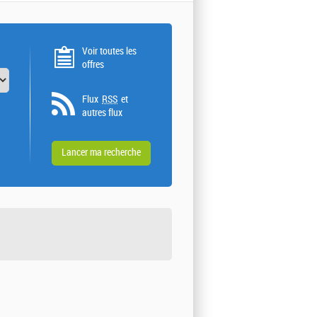
Voir toutes les
offres
Flux
RSS
et
autres flux