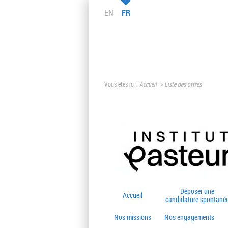
EN
FR
Vous êtes ici :
Accueil
Liste des offres
Déposer une
Accueil
candidature spontané
Nos missions
Nos engagements