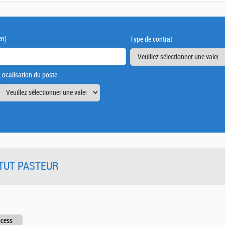
en)
Type de contrat
Localisation du poste
TITUT PASTEUR
ocess