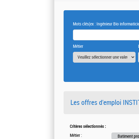
Mots clés
(ex : Ingénieur Bio informatici
Métier
Les offres d'emploi INS
Critères sélectionnés :
Métier :
Batiment pr