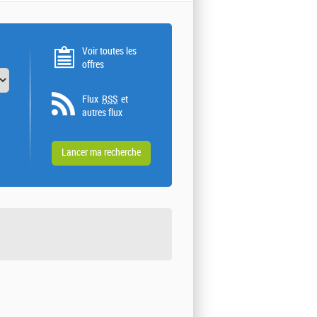
Voir toutes les
offres
Flux
RSS
et
autres flux