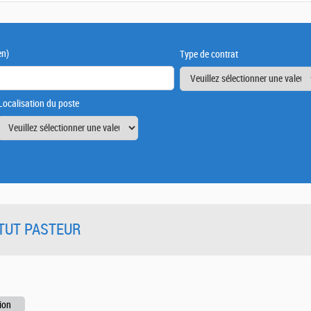
en)
Type de contrat
Localisation du poste
TITUT PASTEUR
ion