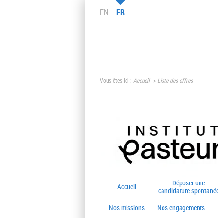
EN
FR
Vous êtes ici :
Accueil
Liste des offres
Déposer une
Accueil
candidature spontané
Nos missions
Nos engagements