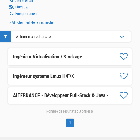
Alerte email
Flux
RSS
Enregistrement
» Afficher l'url de la recherche
Affiner ma recherche
Ingénieur Virtualisation / Stockage
Ingénieur système Linux H/F/X
ALTERNANCE - Développeur Full-Stack & Java - H/F/X
Nombre de résultats :
3 offre(s)
1