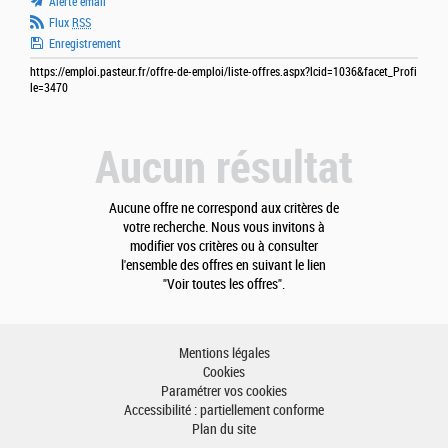
Alerte email
Flux
RSS
Enregistrement
https://emploi.pasteur.fr/offre-de-emploi/liste-offres.aspx?lcid=1036&facet_Profi
le=3470
Aucun résultat
Aucune offre ne correspond aux critères de
votre recherche. Nous vous invitons à
modifier vos critères ou à consulter
l'ensemble des offres en suivant le lien
"Voir toutes les offres".
Mentions légales
Cookies
Paramétrer vos cookies
Accessibilité : partiellement conforme
Plan du site