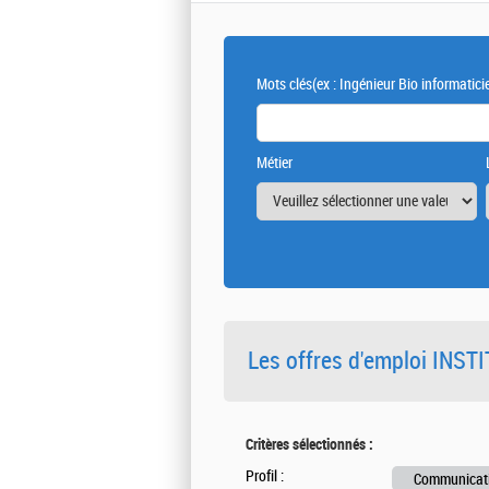
Mots clés
(ex : Ingénieur Bio informatici
Métier
Les offres d'emploi INS
Critères sélectionnés :
Profil :
Communicatio