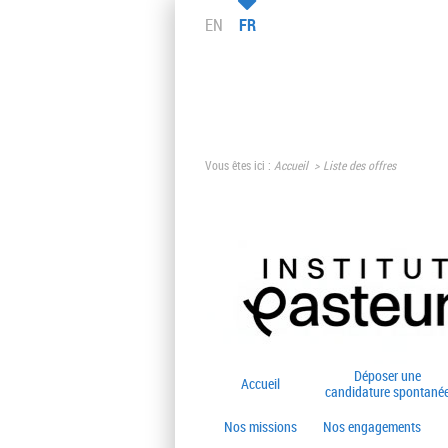
EN
FR
Vous êtes ici :
Accueil
Liste des offres
Déposer une
Accueil
candidature spontané
Nos missions
Nos engagements