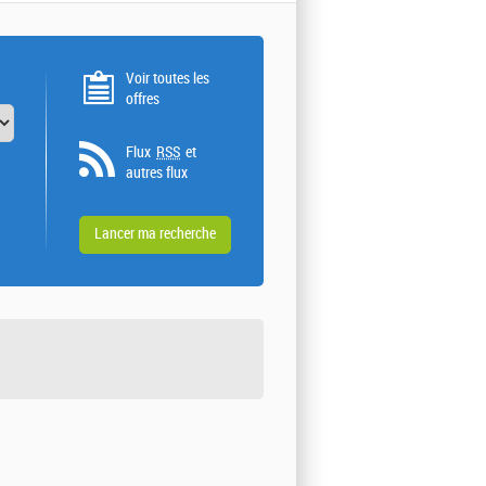
Voir toutes les
offres
Flux
RSS
et
autres flux