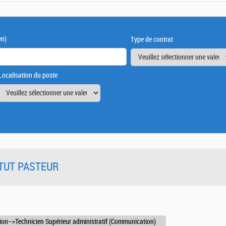
en)
Type de contrat
Localisation du poste
TITUT PASTEUR
n-->Technicien Supérieur administratif (Communication)