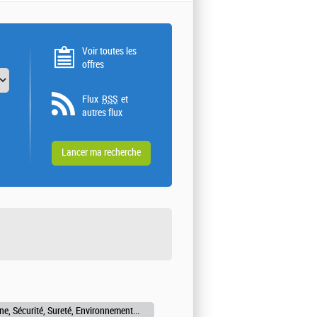
Voir toutes les
offres
Flux
RSS
et
autres flux
Qualité, Hygiène, Sécurité, Sureté, Environnement, Dev.Dur.-->Ingénieur technique (Qualité, Hygiène, Sécurité, Sureté, Environnement, Dev.Dur.)