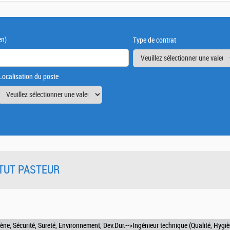
en)
Type de contrat
Localisation du poste
TITUT PASTEUR