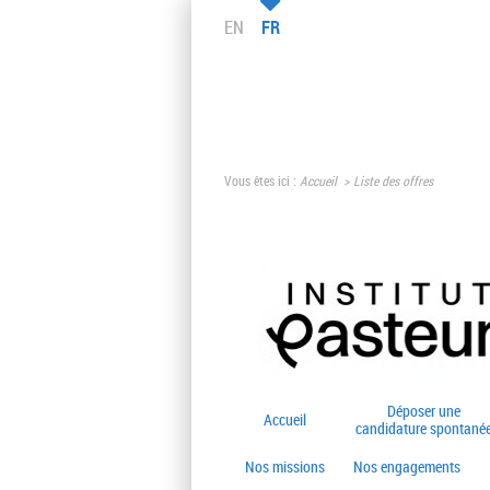
EN
FR
Vous êtes ici :
Accueil
Liste des offres
Déposer une
Accueil
candidature spontané
Nos missions
Nos engagements