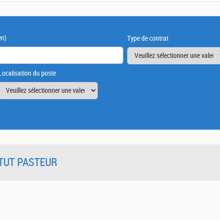
en)
Type de contrat
Localisation du poste
TITUT PASTEUR