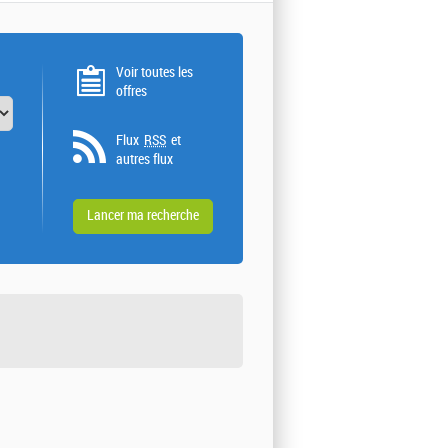
Voir toutes les
offres
Flux
RSS
et
autres flux