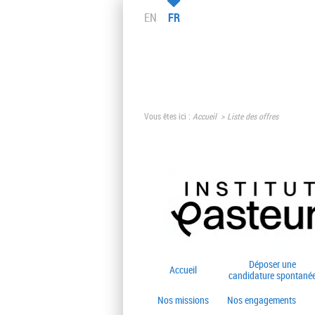
EN
FR
Vous êtes ici :
Accueil
Liste des offres
Déposer une
Accueil
candidature spontané
Nos missions
Nos engagements