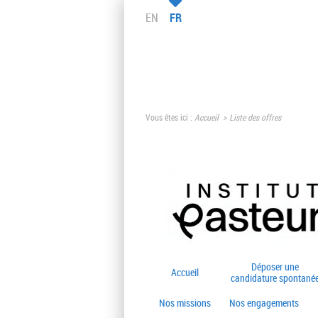
EN
FR
Vous êtes ici :
Accueil
Liste des offres
Déposer une
Accueil
candidature spontané
Nos missions
Nos engagements