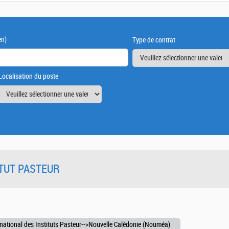
en)
Type de contrat
Localisation du poste
TITUT PASTEUR
national des Instituts Pasteur-->Nouvelle Calédonie (Nouméa)