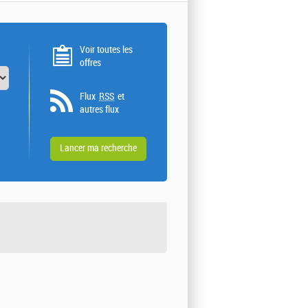
Voir toutes les
offres
Flux
RSS
et
autres flux