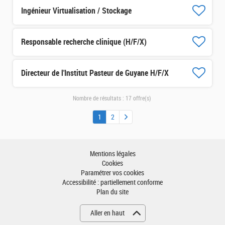
Ingénieur Virtualisation / Stockage
Responsable recherche clinique (H/F/X)
Directeur de l'Institut Pasteur de Guyane H/F/X
Nombre de résultats :
17 offre(s)
1
2
Mentions légales
Cookies
Paramétrer vos cookies
Accessibilité : partiellement conforme
Plan du site
Aller en haut