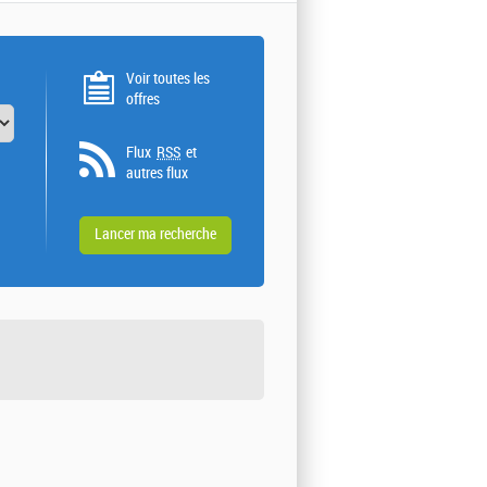
Voir toutes les
offres
Flux
RSS
et
autres flux