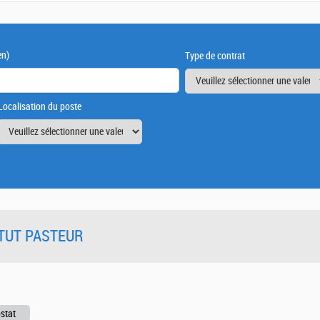
en)
Type de contrat
Localisation du poste
TITUT PASTEUR
ostat