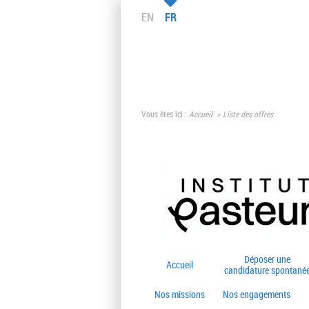
EN
FR
Vous êtes ici :
Accueil
Liste des offres
Déposer une
Accueil
candidature spontané
Nos missions
Nos engagements