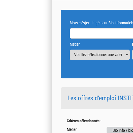
Mots clés
(ex : Ingénieur Bio informatici
Métier
Les offres d'emploi INS
Critères sélectionnés :
Métier :
Bio info / bi