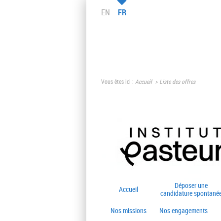
EN
FR
Vous êtes ici :
Accueil
Liste des offres
Déposer une
Accueil
candidature spontané
Nos missions
Nos engagements