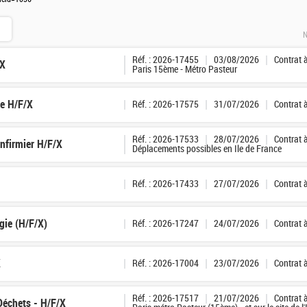
N
Réf. : 2026-17455
03/08/2026
Contrat 
/X
Paris 15ème - Métro Pasteur
ge H/F/X
Réf. : 2026-17575
31/07/2026
Contrat 
Réf. : 2026-17533
28/07/2026
Contrat 
Infirmier H/F/X
Déplacements possibles en Ile de France
Réf. : 2026-17433
27/07/2026
Contrat 
gie (H/F/X)
Réf. : 2026-17247
24/07/2026
Contrat 
X
Réf. : 2026-17004
23/07/2026
Contrat 
Réf. : 2026-17517
21/07/2026
Contrat 
 Déchets - H/F/X