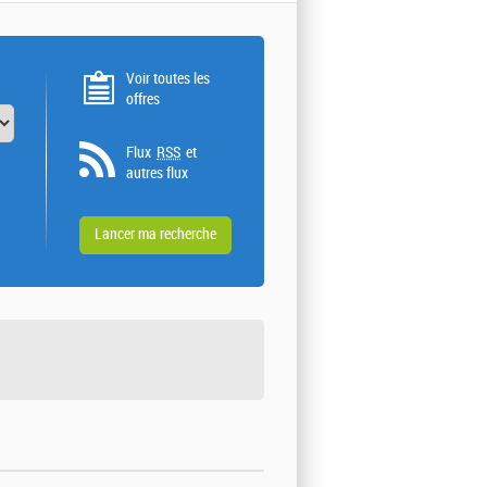
Voir toutes les
offres
Flux
RSS
et
autres flux