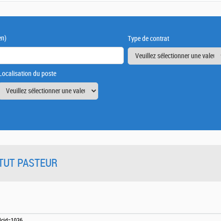
en)
Type de contrat
Localisation du poste
TITUT PASTEUR
?lcid=1036