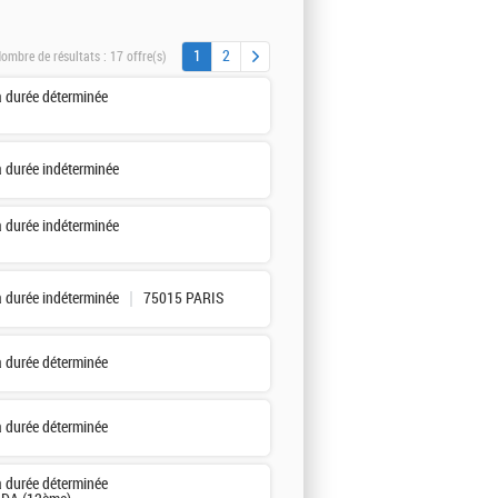
1
2
ombre de résultats :
17 offre(s)
à durée déterminée
à durée indéterminée
à durée indéterminée
à durée indéterminée
75015 PARIS
à durée déterminée
à durée déterminée
à durée déterminée