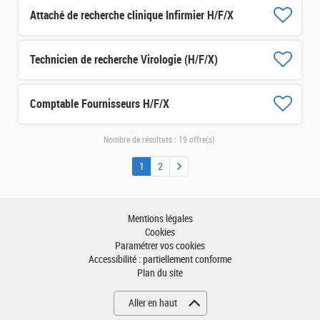
Attaché de recherche clinique Infirmier H/F/X
Technicien de recherche Virologie (H/F/X)
Comptable Fournisseurs H/F/X
Nombre de résultats :
19 offre(s)
1
2
Mentions légales
Cookies
Paramétrer vos cookies
Accessibilité : partiellement conforme
Plan du site
Aller en haut