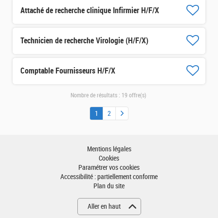
Attaché de recherche clinique Infirmier H/F/X
Technicien de recherche Virologie (H/F/X)
Comptable Fournisseurs H/F/X
Nombre de résultats :
19 offre(s)
1
2
Mentions légales
Cookies
Paramétrer vos cookies
Accessibilité : partiellement conforme
Plan du site
Aller en haut