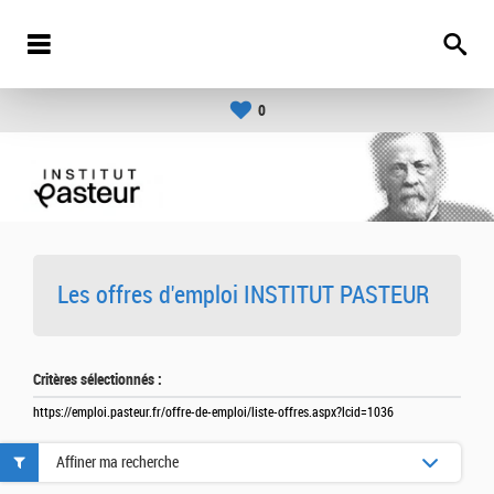
0
Les offres d'emploi INSTITUT PASTEUR
Critères sélectionnés :
https://emploi.pasteur.fr/offre-de-emploi/liste-offres.aspx?lcid=1036
Affiner ma recherche