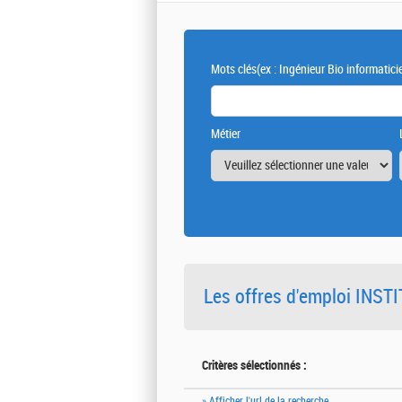
Mots clés
(ex : Ingénieur Bio informatici
Métier
Les offres d'emploi INS
Critères sélectionnés :
» Afficher l'url de la recherche