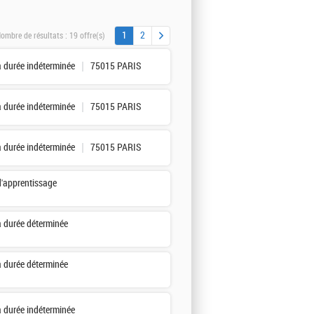
1
2
ombre de résultats :
19 offre(s)
à durée indéterminée
75015 PARIS
à durée indéterminée
75015 PARIS
à durée indéterminée
75015 PARIS
d'apprentissage
à durée déterminée
à durée déterminée
à durée indéterminée