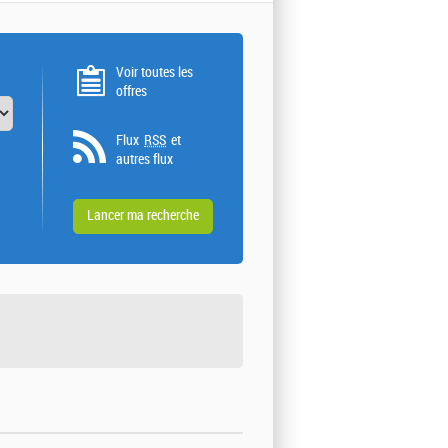
Voir toutes les
offres
Flux
RSS
et
autres flux