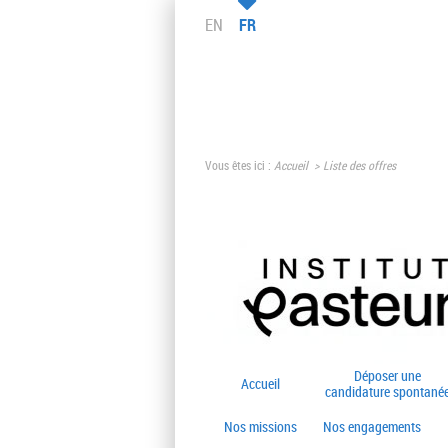
EN
FR
Vous êtes ici :
Accueil
Liste des offres
Déposer une
Accueil
candidature spontané
Nos missions
Nos engagements