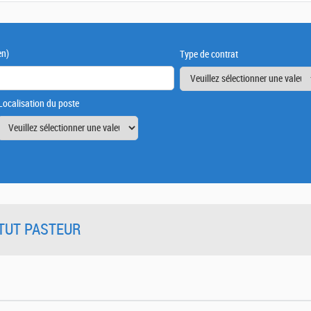
en)
Type de contrat
Localisation du poste
TITUT PASTEUR