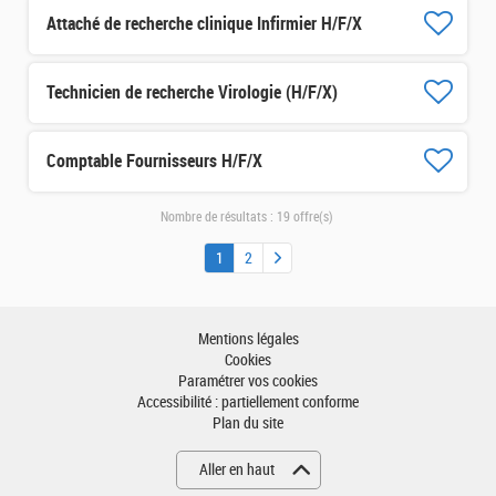
Attaché de recherche clinique Infirmier H/F/X
Technicien de recherche Virologie (H/F/X)
Comptable Fournisseurs H/F/X
Nombre de résultats :
19 offre(s)
1
2
Mentions légales
Cookies
Paramétrer vos cookies
Accessibilité : partiellement conforme
Plan du site
Aller en haut