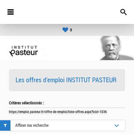
0
Les offres d'emploi INSTITUT PASTEUR
Critères sélectionnés :
https://emploi.pasteur.fr/offre-de-emploi/liste-offres.aspx?lcid=1036
Affiner ma recherche