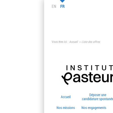
EN
FR
Vous êtes ici :
Accueil
Liste des offres
Déposer une
Accueil
candidature spontané
Nos missions
Nos engagements