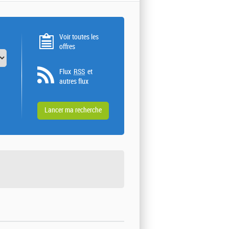
Voir toutes les
offres
Flux
RSS
et
autres flux