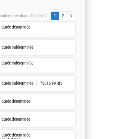
1
2
ombre de résultats :
17 offre(s)
à durée déterminée
à durée indéterminée
à durée indéterminée
à durée indéterminée
75015 PARIS
à durée déterminée
à durée déterminée
à durée déterminée