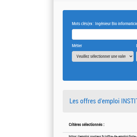
Mots clés
(ex : Ingénieur Bio informatici
Métier
Les offres d'emploi INS
Critères sélectionnés :
https://emploi.pasteur.fr/offre-de-emploi/liste