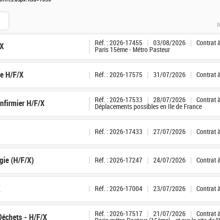
N
Réf. : 2026-17455
03/08/2026
Contrat 
/X
Paris 15ème - Métro Pasteur
ge H/F/X
Réf. : 2026-17575
31/07/2026
Contrat 
Réf. : 2026-17533
28/07/2026
Contrat 
Infirmier H/F/X
Déplacements possibles en Ile de France
Réf. : 2026-17433
27/07/2026
Contrat 
gie (H/F/X)
Réf. : 2026-17247
24/07/2026
Contrat 
X
Réf. : 2026-17004
23/07/2026
Contrat 
Réf. : 2026-17517
21/07/2026
Contrat 
 Déchets - H/F/X