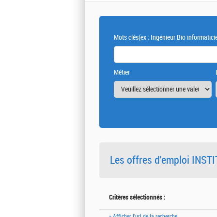
Mots clés
(ex : Ingénieur Bio informatici
Métier
Les offres d'emploi INS
Critères sélectionnés :
» Afficher l'url de la recherche