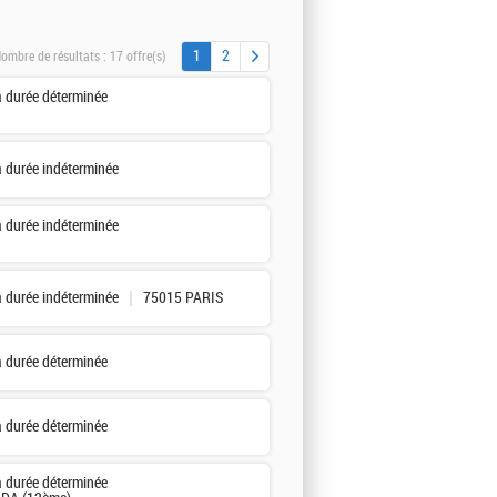
1
2
ombre de résultats :
17 offre(s)
à durée déterminée
à durée indéterminée
à durée indéterminée
à durée indéterminée
75015 PARIS
à durée déterminée
à durée déterminée
à durée déterminée