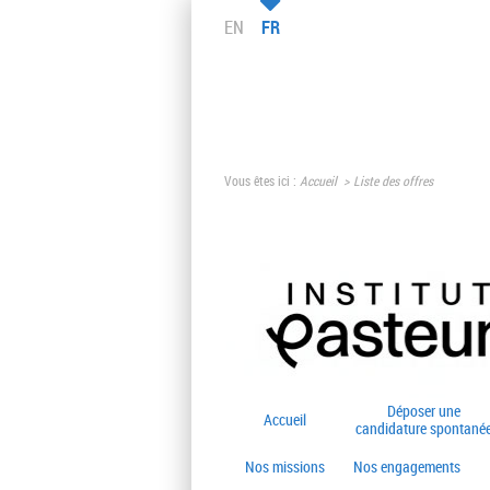
EN
FR
Vous êtes ici :
Accueil
Liste des offres
Déposer une
Accueil
candidature spontané
Nos missions
Nos engagements