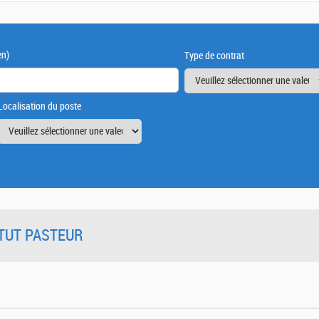
en)
Type de contrat
Localisation du poste
TITUT PASTEUR