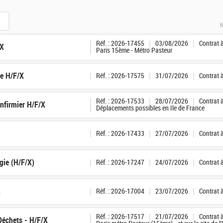
N
Réf. : 2026-17455
03/08/2026
Contrat 
/X
Paris 15ème - Métro Pasteur
ge H/F/X
Réf. : 2026-17575
31/07/2026
Contrat 
Réf. : 2026-17533
28/07/2026
Contrat 
Infirmier H/F/X
Déplacements possibles en Ile de France
Réf. : 2026-17433
27/07/2026
Contrat 
gie (H/F/X)
Réf. : 2026-17247
24/07/2026
Contrat 
X
Réf. : 2026-17004
23/07/2026
Contrat 
Réf. : 2026-17517
21/07/2026
Contrat 
 Déchets - H/F/X