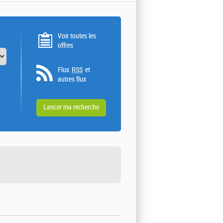
Voir toutes les
offres
Flux
RSS
et
autres flux