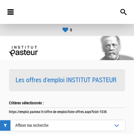
0
Les offres d'emploi INSTITUT PASTEUR
Critères sélectionnés :
https://emploi.pasteur.fr/offre-de-emploi/liste-offres.aspx?lcid=1036
Affiner ma recherche