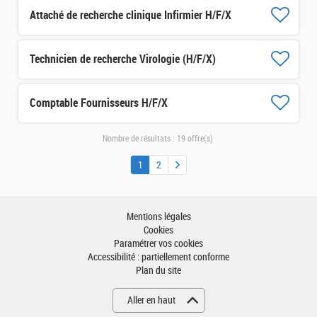
Attaché de recherche clinique Infirmier H/F/X
Technicien de recherche Virologie (H/F/X)
Comptable Fournisseurs H/F/X
Nombre de résultats :
19 offre(s)
1
2
Mentions légales
Cookies
Paramétrer vos cookies
Accessibilité : partiellement conforme
Plan du site
Aller en haut