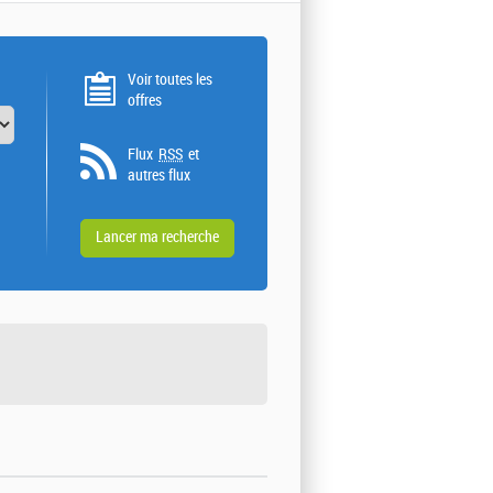
Voir toutes les
offres
Flux
RSS
et
autres flux