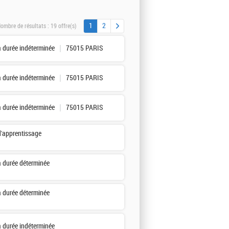
1
2
ombre de résultats :
19 offre(s)
à durée indéterminée
75015 PARIS
à durée indéterminée
75015 PARIS
à durée indéterminée
75015 PARIS
d'apprentissage
à durée déterminée
à durée déterminée
à durée indéterminée