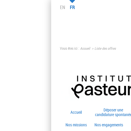
EN
FR
Vous êtes ici :
Accueil
Liste des offres
Déposer une
Accueil
candidature spontané
Nos missions
Nos engagements