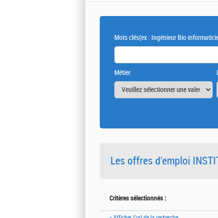
Mots clés
(ex : Ingénieur Bio informatici
Métier
Les offres d'emploi INS
Critères sélectionnés :
» Afficher l'url de la recherche