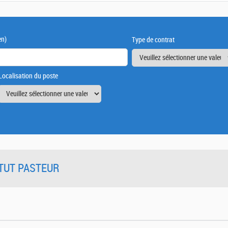
en)
Type de contrat
Localisation du poste
TITUT PASTEUR