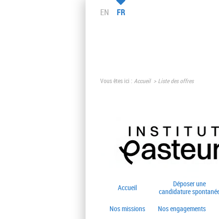
EN
FR
Vous êtes ici :
Accueil
Liste des offres
Déposer une
Accueil
candidature spontané
Nos missions
Nos engagements