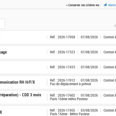
» Conserver ces critères via :
Alerte
N
X
Réf. : 2026-17058
07/08/2026
Contrat 
ckage
Réf. : 2026-17323
07/08/2026
Contrat 
Réf. : 2026-17433
07/08/2026
Contrat 
Réf. : 2026-17012
07/08/2026
Contrat 
munication RH H/F/X
Pas de déplacement à prévoir
Préparation) - CDD 3 mois
Réf. : 2026-17602
07/08/2026
Contrat 
Paris 15ème métro Pasteur
Réf. : 2026-17455
03/08/2026
Contrat 
/X
Paris 15ème - Métro Pasteur