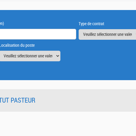
en)
Type de contrat
Localisation du poste
TITUT PASTEUR