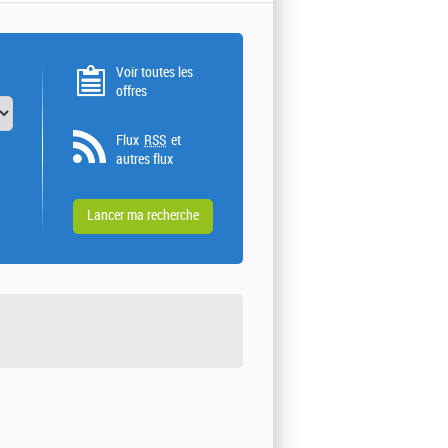
Voir toutes les
offres
Flux
RSS
et
autres flux