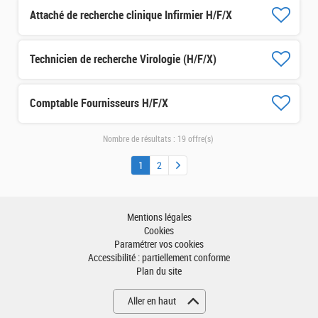
Attaché de recherche clinique Infirmier H/F/X
Technicien de recherche Virologie (H/F/X)
Comptable Fournisseurs H/F/X
Nombre de résultats :
19 offre(s)
1
2
Mentions légales
Cookies
Paramétrer vos cookies
Accessibilité : partiellement conforme
Plan du site
Aller en haut