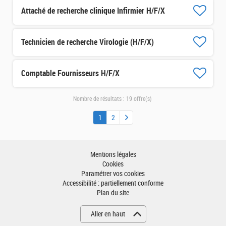
Attaché de recherche clinique Infirmier H/F/X
Technicien de recherche Virologie (H/F/X)
Comptable Fournisseurs H/F/X
Nombre de résultats :
19 offre(s)
1
2
Mentions légales
Cookies
Paramétrer vos cookies
Accessibilité : partiellement conforme
Plan du site
Aller en haut