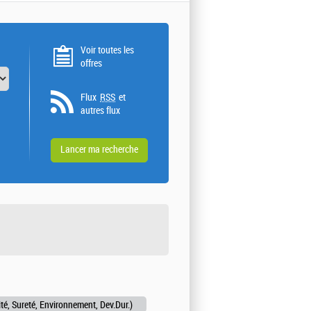
Voir toutes les
offres
Flux
RSS
et
autres flux
ité, Sureté, Environnement, Dev.Dur.)