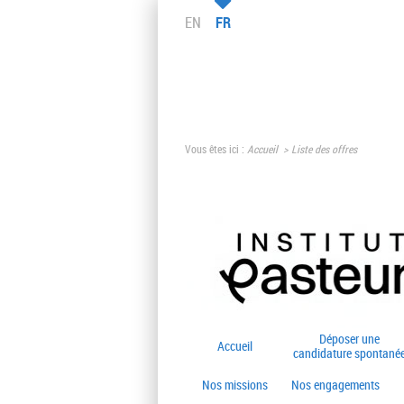
EN
FR
Vous êtes ici :
Accueil
Liste des offres
Déposer une
Accueil
candidature spontané
Nos missions
Nos engagements