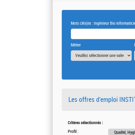
Mots clés
(ex : Ingénieur Bio informatici
Métier
Les offres d'emploi INS
Critères sélectionnés :
Profil :
Qualité, Hygi