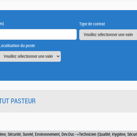
en)
Type de contrat
Localisation du poste
TITUT PASTEUR
ène, Sécurité, Sureté, Environnement, Dev.Dur.-->Technicien (Qualité, Hygiène, Sécur