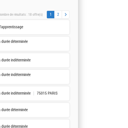
1
2
ombre de résultats :
18 offre(s)
d'apprentissage
à durée déterminée
à durée indéterminée
à durée indéterminée
à durée indéterminée
75015 PARIS
à durée déterminée
à durée déterminée