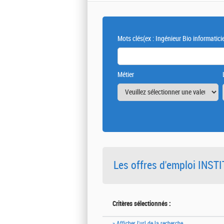
Mots clés
(ex : Ingénieur Bio informatici
Métier
Les offres d'emploi INS
Critères sélectionnés :
» Afficher l'url de la recherche