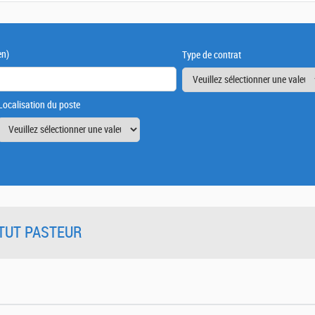
en)
Type de contrat
Localisation du poste
TITUT PASTEUR