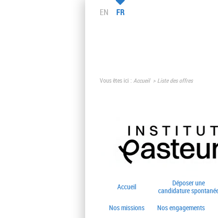
EN
FR
Vous êtes ici :
Accueil
Liste des offres
Déposer une
Accueil
candidature spontané
Nos missions
Nos engagements