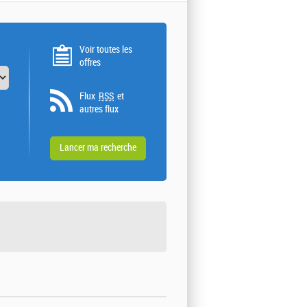
Voir toutes les
offres
Flux
RSS
et
autres flux