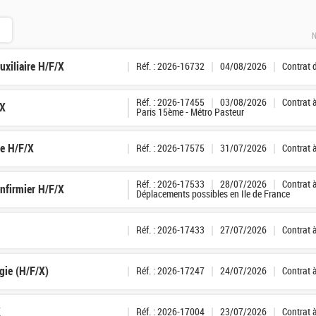
N
xiliaire H/F/X
Réf. : 2026-16732
04/08/2026
Contrat 
Réf. : 2026-17455
03/08/2026
Contrat 
/X
Paris 15ème - Métro Pasteur
ge H/F/X
Réf. : 2026-17575
31/07/2026
Contrat 
Réf. : 2026-17533
28/07/2026
Contrat 
Infirmier H/F/X
Déplacements possibles en Ile de France
Réf. : 2026-17433
27/07/2026
Contrat 
gie (H/F/X)
Réf. : 2026-17247
24/07/2026
Contrat 
X
Réf. : 2026-17004
23/07/2026
Contrat 