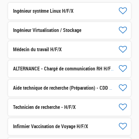
Ingénieur système Linux H/F/X
Ingénieur Virtualisation / Stockage
Médecin du travail H/F/X
ALTERNANCE - Chargé de communication RH H/F/X
Aide technique de recherche (Préparation) - CDD 3 mois H/F/X
Technicien de recherche - H/F/X
Infirmier Vaccination de Voyage H/F/X