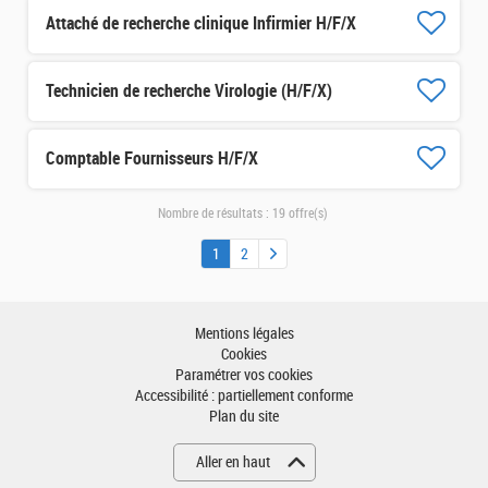
Attaché de recherche clinique Infirmier H/F/X
Technicien de recherche Virologie (H/F/X)
Comptable Fournisseurs H/F/X
Nombre de résultats :
19 offre(s)
1
2
Mentions légales
Cookies
Paramétrer vos cookies
Accessibilité : partiellement conforme
Plan du site
Aller en haut