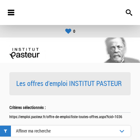
0
Les offres d'emploi INSTITUT PASTEUR
Critères sélectionnés :
https://emploi.pasteur.fr/offre-de-emploi/liste-toutes-offres.aspx?lcid=1036
Affiner ma recherche