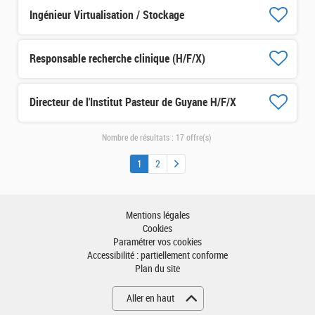
Ingénieur Virtualisation / Stockage
Responsable recherche clinique (H/F/X)
Directeur de l'Institut Pasteur de Guyane H/F/X
Nombre de résultats :
17 offre(s)
1
2
Mentions légales
Cookies
Paramétrer vos cookies
Accessibilité : partiellement conforme
Plan du site
Aller en haut