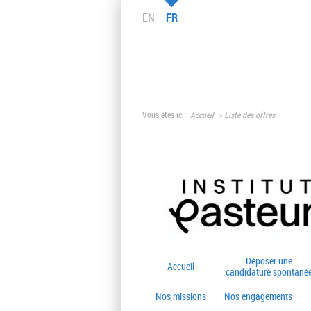
EN
FR
Vous êtes ici :
Accueil
Liste des offres
Déposer une
Accueil
candidature spontané
Nos missions
Nos engagements