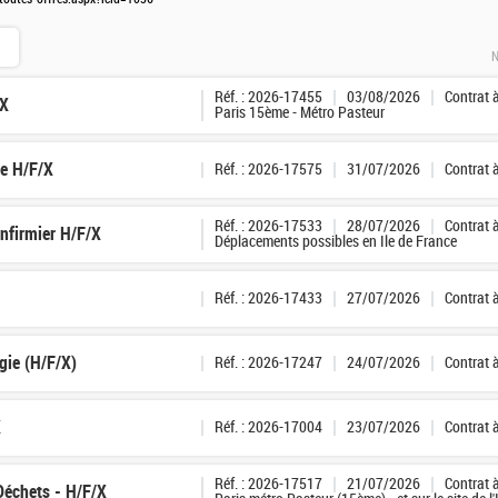
N
Réf. : 2026-17455
03/08/2026
Contrat 
/X
Paris 15ème - Métro Pasteur
ge H/F/X
Réf. : 2026-17575
31/07/2026
Contrat 
Réf. : 2026-17533
28/07/2026
Contrat 
Infirmier H/F/X
Déplacements possibles en Ile de France
Réf. : 2026-17433
27/07/2026
Contrat 
gie (H/F/X)
Réf. : 2026-17247
24/07/2026
Contrat 
X
Réf. : 2026-17004
23/07/2026
Contrat 
Réf. : 2026-17517
21/07/2026
Contrat 
 Déchets - H/F/X