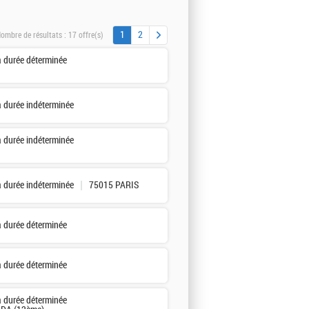
1
2
ombre de résultats :
17 offre(s)
à durée déterminée
à durée indéterminée
à durée indéterminée
à durée indéterminée
75015 PARIS
à durée déterminée
à durée déterminée
à durée déterminée