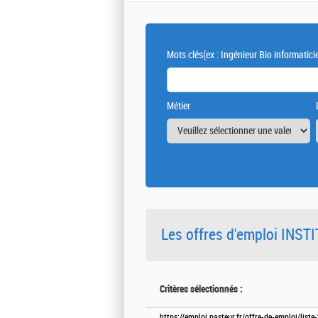
Mots clés
(ex : Ingénieur Bio informatici
Métier
Les offres d'emploi INS
Critères sélectionnés :
https://emploi.pasteur.fr/offre-de-emploi/list