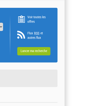
Voir toutes les
offres
Flux
RSS
et
autres flux