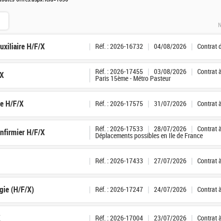
N
xiliaire H/F/X
Réf. : 2026-16732
04/08/2026
Contrat 
Réf. : 2026-17455
03/08/2026
Contrat 
/X
Paris 15ème - Métro Pasteur
ge H/F/X
Réf. : 2026-17575
31/07/2026
Contrat 
Réf. : 2026-17533
28/07/2026
Contrat 
Infirmier H/F/X
Déplacements possibles en Ile de France
Réf. : 2026-17433
27/07/2026
Contrat 
gie (H/F/X)
Réf. : 2026-17247
24/07/2026
Contrat 
X
Réf. : 2026-17004
23/07/2026
Contrat 