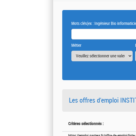
Mots clés
(ex : Ingénieur Bio informatici
Métier
Les offres d'emploi INS
Critères sélectionnés :
https://emploi.pasteur.fr/offre-de-emploi/list