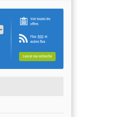
Voir toutes les
offres
Flux
RSS
et
autres flux