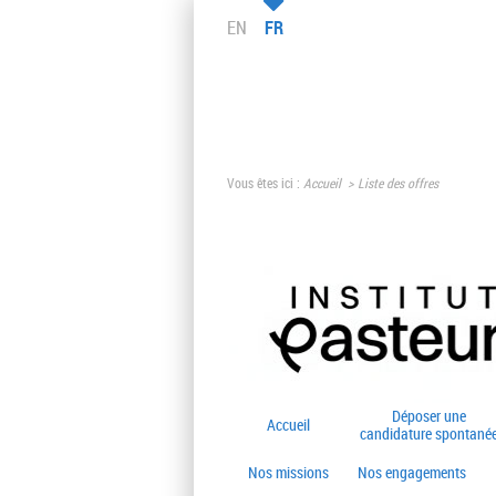
EN
FR
Vous êtes ici :
Accueil
Liste des offres
Déposer une
Accueil
candidature spontané
Nos missions
Nos engagements