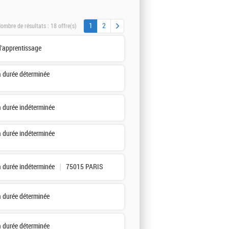
1
2
ombre de résultats :
18 offre(s)
d'apprentissage
à durée déterminée
à durée indéterminée
à durée indéterminée
à durée indéterminée
75015 PARIS
à durée déterminée
à durée déterminée